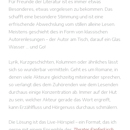
Für Freunde der Literatur ist es immer etwas
Besonderes, etwas vorgelesen zu bekommen. Das
schafft eine besondere Stimmung und ist eine
erfrischende Abwechslung vom stillen alleine Lesen.
Meistens geschieht dies in Form von klassischen
Autorenlesungen – der Autor am Tisch, darauf ein Glas
Wasser … und Go!
Lyrik, Kurzgeschichten, Kolumnen oder ähnliches lässt
sich so wunderbar vermitteln. Geht es um Romane, in
denen viele Akteure gleichzeitig miteinander sprechen,
so verlangt dies dem Zuhörenden wie dem Lesenden
durchaus einige Konzentration ab. Immer auf der Hut
zu sein, welcher Akteur gerade das Wort ergreift,
kann Erzählfluss und Hörgenuss durchaus schmälern.
Die Lösung ist das Live-Hörspiel – ein Format, das ich
gerne mit einem Ensemble des
Theater Fanferlüsch